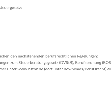
teuergesetz:
lichen den nachstehenden berufsrechtlichen Regelungen:
ungen zum Steuerberatungsgesetz (DVStB), Berufsordnung (BOS
mer unter www.bstbk.de (dort unter downloads/Berufsrecht) e