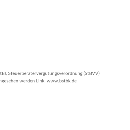
tB), Steuerberatervergütungsverordnung (StBVV)
ingesehen werden Link: www.bstbk.de