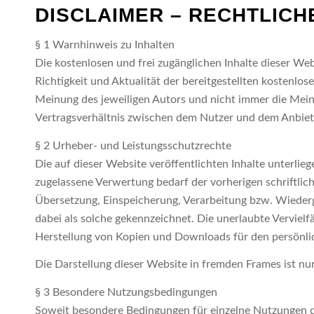
DISCLAIMER – RECHTLICH
§ 1 Warnhinweis zu Inhalten
Die kostenlosen und frei zugänglichen Inhalte dieser We
Richtigkeit und Aktualität der bereitgestellten kostenlo
Meinung des jeweiligen Autors und nicht immer die Meinu
Vertragsverhältnis zwischen dem Nutzer und dem Anbiete
§ 2 Urheber- und Leistungsschutzrechte
Die auf dieser Website veröffentlichten Inhalte unterl
zugelassene Verwertung bedarf der vorherigen schriftlich
Übersetzung, Einspeicherung, Verarbeitung bzw. Wiederg
dabei als solche gekennzeichnet. Die unerlaubte Vervielfä
Herstellung von Kopien und Downloads für den persönlic
Die Darstellung dieser Website in fremden Frames ist nur 
§ 3 Besondere Nutzungsbedingungen
Soweit besondere Bedingungen für einzelne Nutzungen d