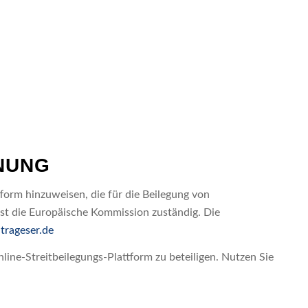
UNG
form hinzuweisen, die für die Beilegung von
 ist die Europäische Kommission zuständig. Die
trageser.de
ine-Streitbeilegungs-Plattform zu beteiligen. Nutzen Sie