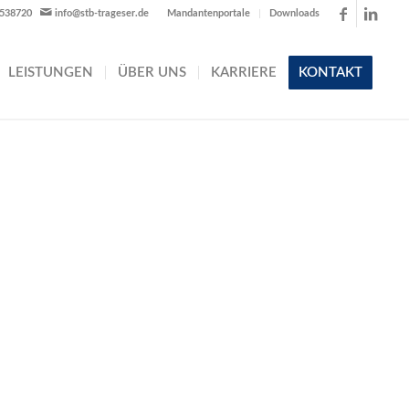
-538720
info@stb-trageser.de
Mandantenportale
Downloads
LEISTUNGEN
ÜBER UNS
KARRIERE
KONTAKT