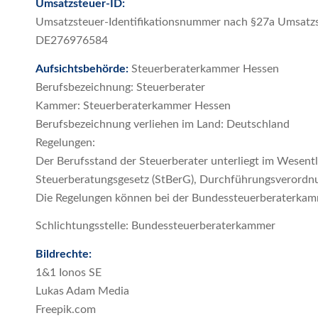
Umsatzsteuer-ID:
Umsatzsteuer-Identifikationsnummer nach §27a Umsatzs
DE276976584
Aufsichtsbehörde:
Steuerberaterkammer Hessen
Berufsbezeichnung: Steuerberater
Kammer: Steuerberaterkammer Hessen
Berufsbezeichnung verliehen im Land: Deutschland
Regelungen:
Der Berufsstand der Steuerberater unterliegt im Wesent
Steuerberatungsgesetz (StBerG), Durchführungsverordn
Die Regelungen können bei der Bundessteuerberaterkam
Schlichtungsstelle: Bundessteuerberaterkammer
Bildrechte:
1&1 Ionos SE
Lukas Adam Media
Freepik.com