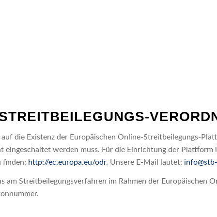
-STREITBEILEGUNGS-VERORDN
auf die Existenz der Europäischen Online-Streitbeilegungs-Platt
ht eingeschaltet werden muss. Für die Einrichtung der Plattform
u finden:
http://ec.europa.eu/odr
. Unsere E-Mail lautet:
info@stb-
 uns am Streitbeilegungsverfahren im Rahmen der Europäischen Onl
efonnummer.