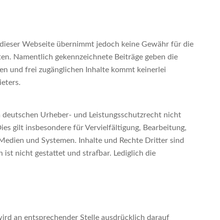
r dieser Webseite übernimmt jedoch keine Gewähr für die
hten. Namentlich gekennzeichnete Beiträge geben die
en und frei zugänglichen Inhalte kommt keinerlei
eters.
m deutschen Urheber- und Leistungsschutzrecht nicht
s gilt insbesondere für Vervielfältigung, Bearbeitung,
edien und Systemen. Inhalte und Rechte Dritter sind
ist nicht gestattet und strafbar. Lediglich die
rd an entsprechender Stelle ausdrücklich darauf